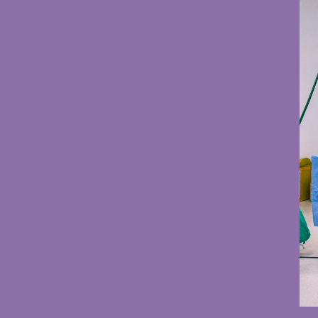
Serv
Servi