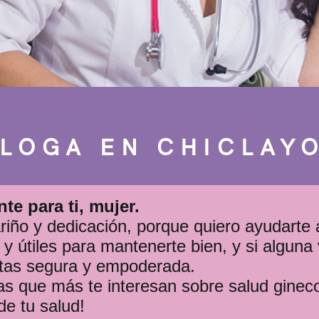
LOGA EN CHICLAYO
e para ti, mujer.
iño y dedicación, porque quiero ayudarte a
y útiles para mantenerte bien, y si alguna 
ntas segura y empoderada.
s que más te interesan sobre salud gineco
de tu salud!