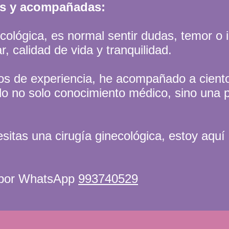
as y acompañadas:
cológica, es normal sentir dudas, temor o 
, calidad de vida y tranquilidad.
s de experiencia, he acompañado a cient
ndo no solo conocimiento médico, sino una
sitas una cirugía ginecológica, estoy aquí 
a por WhatsApp
993740529