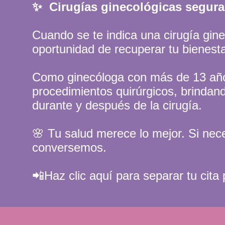
✨ Cirugías ginecológicas segur
Cuando se te indica una cirugía gine
oportunidad de recuperar tu bienestar
Como ginecóloga con más de 13 año
procedimientos quirúrgicos, brinda
durante y después de la cirugía.
🌸 Tu salud merece lo mejor. Si nece
conversemos.
📲Haz clic aquí para separar tu cit