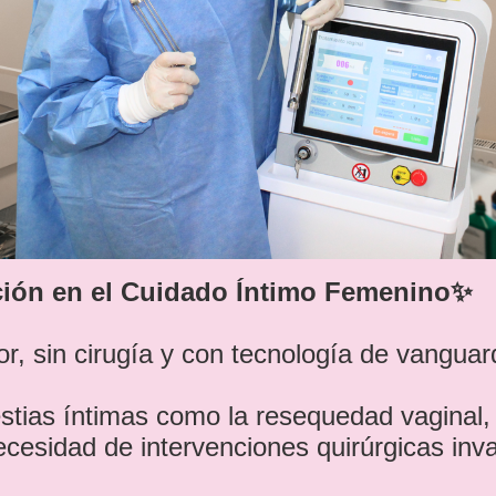
ción en el Cuidado Íntimo Femenino✨
or, sin cirugía y con tecnología de vanguar
tias íntimas como la resequedad vaginal, i
necesidad de intervenciones quirúrgicas in