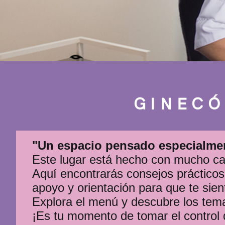
GINECÓ
"Un espacio pensado especialment
Este lugar está hecho con mucho car
Aquí encontrarás consejos prácticos 
apoyo y orientación para que te sie
Explora el menú y descubre los tema
¡Es tu momento de tomar el control 