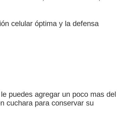
ión celular óptima y la defensa
ógica
ptivos
o le puedes agregar un poco mas del
on cuchara para conservar su