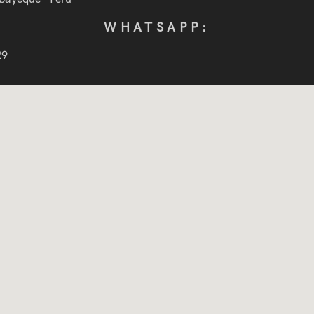
WHATSAPP:
29