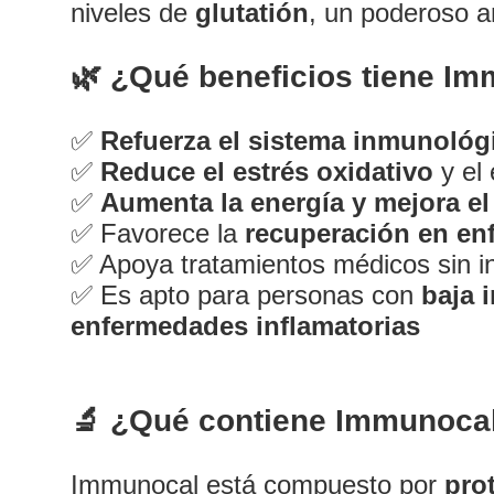
niveles de
glutatión
, un poderoso a
🌿 ¿Qué beneficios tiene I
✅
Refuerza el sistema inmunológ
✅
Reduce el estrés oxidativo
y el 
✅
Aumenta la energía y mejora el
✅ Favorece la
recuperación en en
✅ Apoya tratamientos médicos sin int
✅ Es apto para personas con
baja 
enfermedades inflamatorias
🔬 ¿Qué contiene Immunoca
Serv
Immunocal está compuesto por
pro
Servi