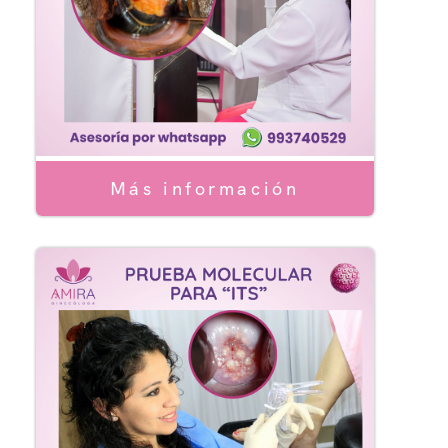
Más información
Laser
ógicas