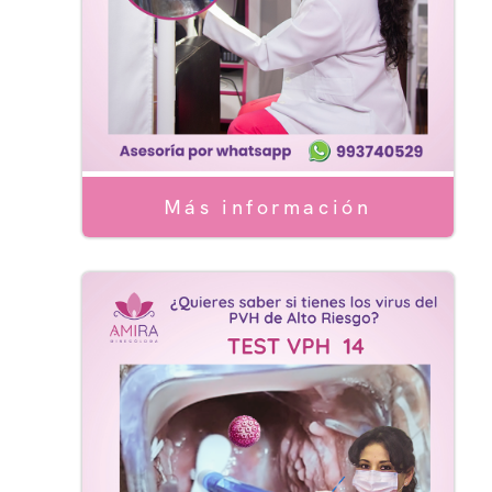
Más información
Serv
Servi