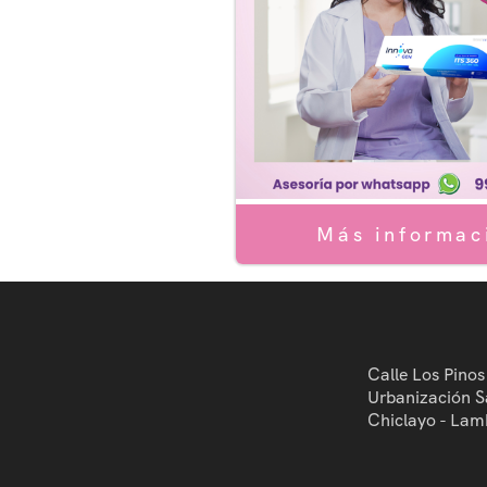
Más informac
Calle Los Pinos
Urbanización S
Chiclayo - Lam