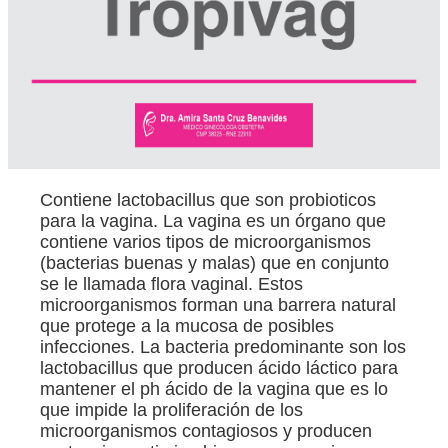
Inicio
Sobre mí
Contiene lactobacillus que son probioticos
para la vagina. La vagina es un órgano que
Ginecología
contiene varios tipos de microorganismos
(bacterias buenas y malas) que en conjunto
Ginecología con Laser
se le llamada flora vaginal. Estos
microorganismos forman una barrera natural
que protege a la mucosa de posibles
Cirugías
infecciones. La bacteria predominante son los
lactobacillus que producen ácido láctico para
mantener el ph ácido de la vagina que es lo
Obstetricia
que impide la proliferación de los
microorganismos contagiosos y producen