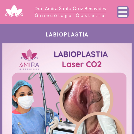
Dra. Amira Santa Cruz Benavides
Ginecóloga Obstetra
LABIOPLASTIA