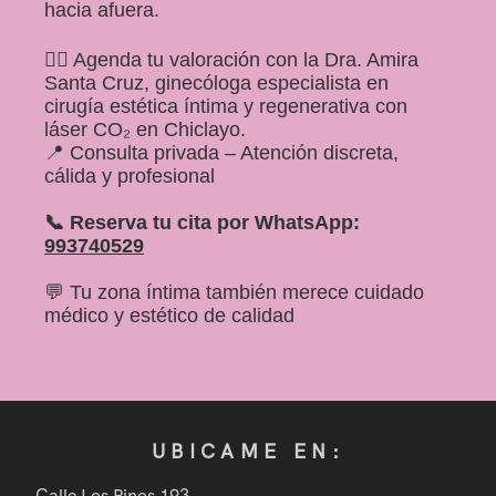
hacia afuera.
👩‍⚕️ Agenda tu valoración con la Dra. Amira
Santa Cruz, ginecóloga especialista en
cirugía estética íntima y regenerativa con
láser CO₂ en Chiclayo.
📍 Consulta privada – Atención discreta,
cálida y profesional
📞 Reserva tu cita por WhatsApp:
993740529
💬 Tu zona íntima también merece cuidado
médico y estético de calidad
UBICAME EN:
Calle Los Pinos 193.