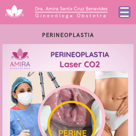
Dra. Amira Santa Cruz Benavides
Ginecóloga Obstetra
PERINEOPLASTIA