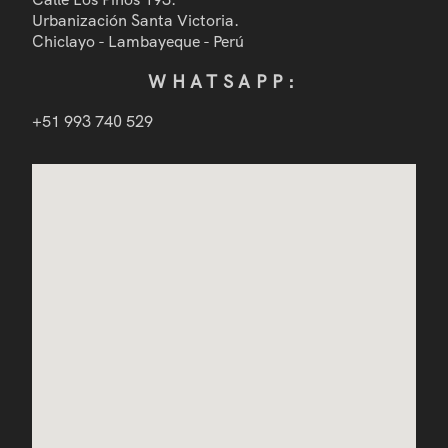
Urbanización Santa Victoria.
Chiclayo - Lambayeque - Perú
WHATSAPP:
+51 993 740 529