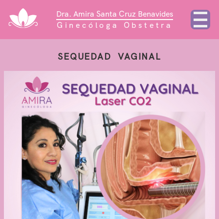
Dra. Amira Santa Cruz Benavides
Ginecóloga Obstetra
SEQUEDAD  VAGINAL