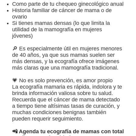
Como parte de tu chequeo ginecológico anual
Historia familiar de cáncer de mama o de
Prevencion Oncológica
ovario
Si tienes mamas densas (lo que limita la
Métodos Anticonceptivos
utilidad de la mamografía en mujeres
jóvenes)
Productos
🔎 Es especialmente útil en mujeres menores
de 40 años, ya que sus mamas suelen ser
Blog
más densas, y la ecografía ofrece imágenes
más claras que una mamografía tradicional.
Eventos
💗 No es solo prevención, es amor propio
La ecografía mamaria es rápida, indolora y te
brinda información valiosa sobre tu salud.
Contáctame
Recuerda que el cáncer de mama detectado
a tiempo tiene altísimas tasas de curación, y
muchas condiciones benignas también
pueden requerir seguimiento.
📲 Agenda tu ecografía de mamas con total