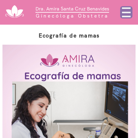
Dra. Amira Santa Cruz Benavides
Ginecóloga Obstetra
Ecografía de mamas