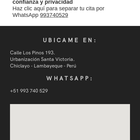
confianza y privacidad
Haz clic aquí para separar tu cita por
WhatsApp
993740529
UBICAME EN:
Calle Los Pinos 193.
Urbanización Santa Victoria.
Chiclayo - Lambayeque - Perú
WHATSAPP:
+51 993 740 529