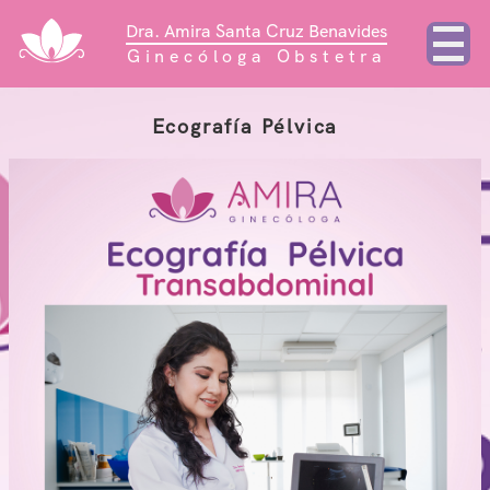
Dra. Amira Santa Cruz Benavides
Ginecóloga Obstetra
Ecografía Pélvica