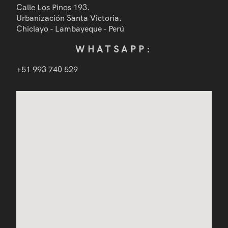
Calle Los Pinos 193.
Urbanización Santa Victoria.
Chiclayo - Lambayeque - Perú
WHATSAPP:
+51 993 740 529