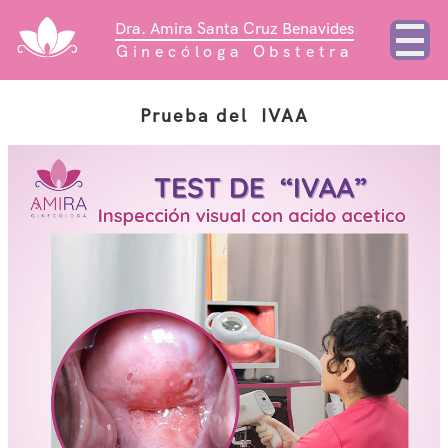
Dra. Amira Santa Cruz Benavides
Ginecóloga Obstetra
Prueba del  IVAA