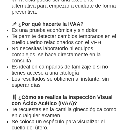
alternativa para empezar a cuidarte de forma
preventiva.
📌 ¿Por qué hacerte la IVAA?
Es una prueba económica y sin dolor
Te permite detectar cambios tempranos en el
cuello uterino relacionados con el VPH
No necesitas laboratorio ni equipos
complejos, se hace directamente en la
consulta
Es ideal en campañas de tamizaje o si no
Inicio
tienes acceso a una citología
Los resultados se obtienen al instante, sin
esperar días
Sobre mí
🧬 ¿Cómo se realiza la Inspección Visual
Ginecología
con Ácido Acético (IVAA)?
Te recuestas en la camilla ginecológica como
en cualquier examen.
Ginecología con Laser
Se coloca un espéculo para visualizar el
cuello del útero.