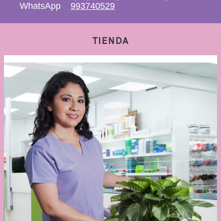
WhatsApp
993740529
TIENDA