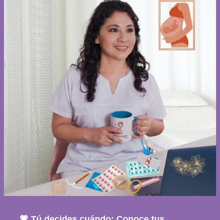
💗 Tú decides cuándo: Conoce tus