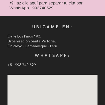
📲Haz clic aquí para separar tu cita por
WhatsApp
993740529
UBICAME EN:
Calle Los Pinos 193.
Urbanización Santa Victoria.
Chiclayo - Lambayeque - Perú
WHATSAPP:
+51 993 740 529