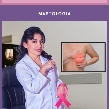
MASTOLOGIA
Inicio
Sobre mí
Ginecología