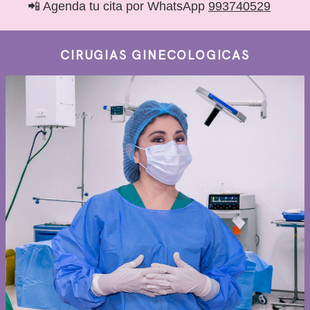
📲 Agenda tu cita por WhatsApp
993740529
CIRUGIAS GINECOLOGICAS