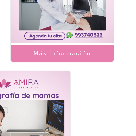
Más información
Laser
ógicas