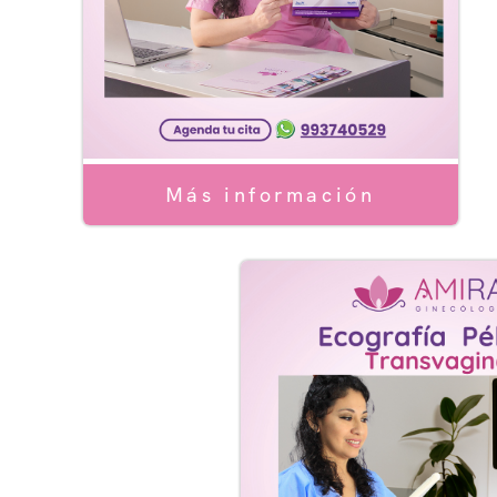
Más información
Serv
Servi